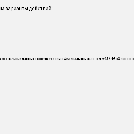
им варианты действий.
х персональных данных в соответствии с Федеральным законом №152-ФЗ «О персон