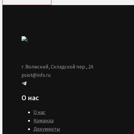
г. Волжский, Складской пер., 2А
psiot@info.ru
О нас
О нас
Команда
Документы