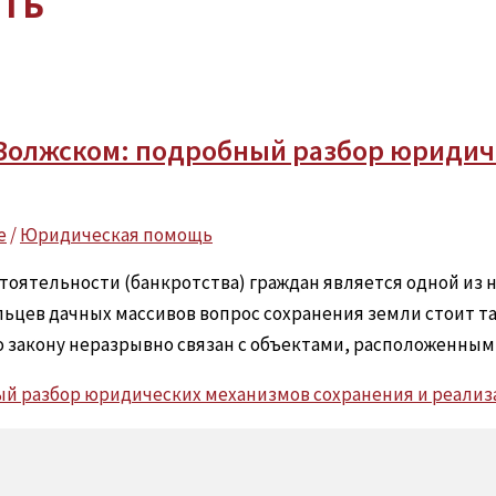
ть
 Волжском: подробный разбор юриди
е
/
Юридическая помощь
тоятельности (банкротства) граждан является одной из 
ьцев дачных массивов вопрос сохранения земли стоит так
о закону неразрывно связан с объектами, расположенными
ый разбор юридических механизмов сохранения и реализ