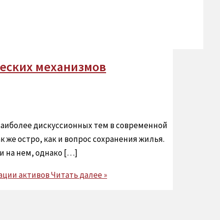
ческих механизмов
наиболее дискуссионных тем в современной
 же остро, как и вопрос сохранения жилья.
 на нем, однако […]
ации активов
Читать далее »