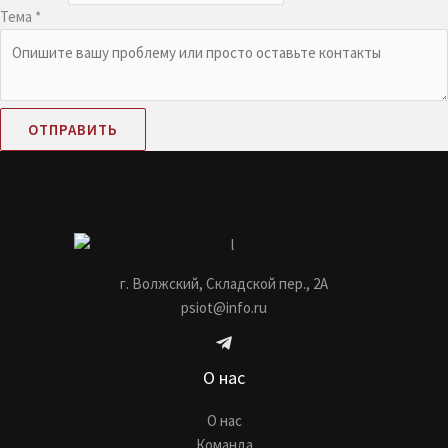
Тема
*
ОТПРАВИТЬ
г. Волжский, Складской пер., 2А
psiot@info.ru
О нас
О нас
Команда