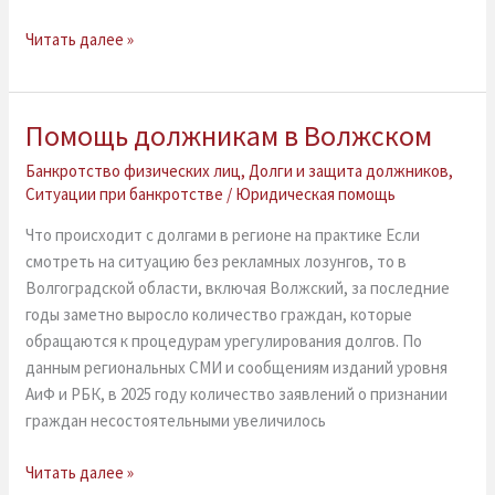
Читать далее »
Помощь должникам в Волжском
Помощь
должникам
Банкротство физических лиц
,
Долги и защита должников
,
в
Ситуации при банкротстве
/
Юридическая помощь
Волжском
Что происходит с долгами в регионе на практике Если
смотреть на ситуацию без рекламных лозунгов, то в
Волгоградской области, включая Волжский, за последние
годы заметно выросло количество граждан, которые
обращаются к процедурам урегулирования долгов. По
данным региональных СМИ и сообщениям изданий уровня
АиФ и РБК, в 2025 году количество заявлений о признании
граждан несостоятельными увеличилось
Читать далее »