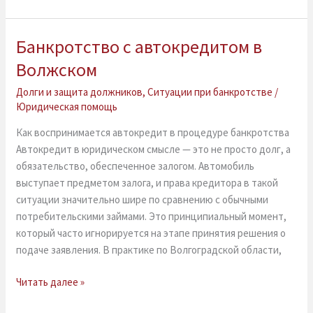
Банкротство с автокредитом в
Банкротство
с
Волжском
автокредитом
Долги и защита должников
,
Ситуации при банкротстве
/
в
Юридическая помощь
Волжском
Как воспринимается автокредит в процедуре банкротства
Автокредит в юридическом смысле — это не просто долг, а
обязательство, обеспеченное залогом. Автомобиль
выступает предметом залога, и права кредитора в такой
ситуации значительно шире по сравнению с обычными
потребительскими займами. Это принципиальный момент,
который часто игнорируется на этапе принятия решения о
подаче заявления. В практике по Волгоградской области,
Читать далее »