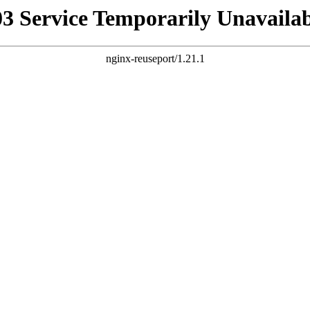
03 Service Temporarily Unavailab
nginx-reuseport/1.21.1